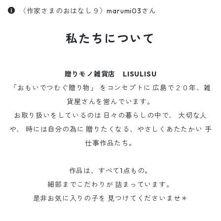
〈作家さまのおはなし９〉marumi03さん
私たちについて
贈りモノ雑貨店 LISULISU
「おもいでつむぐ贈り物」 をコンセプトに 広島で２０年、雑
貨屋さんを営んでいます。
お取り扱いをしているのは 日々の暮らしの中で、 大切な人
や、 時には自分の為に 贈りたくなる、やさしくあたたかい 手
仕事作品たち。
作品は、すべて1点もの。
細部までこだわりが 詰まっています。
是非お気に入りの子を 見つけてくださいませ＊