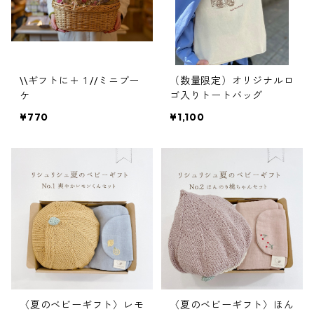
\\ギフトに＋１//ミニブー
（数量限定）オリジナルロ
ケ
ゴ入りトートバッグ
¥770
¥1,100
〈夏のベビーギフト〉レモ
〈夏のベビーギフト〉ほん