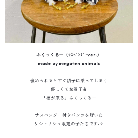
ふくっくるー（ｻｽﾍﾟﾝﾀﾞｰver.）
made by megaten animals
褒められるとすぐ調子に乗ってしまう
優しくてお調子者
「福が来る」ふくっくるー
サスペンダー付きパンツを履いた
リシュリシュ限定の子たちです˖✧