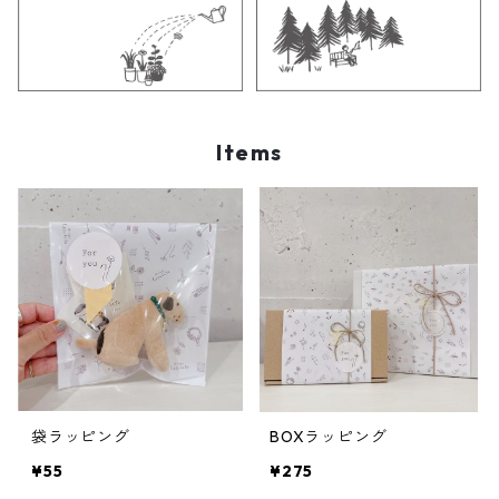
Items
袋ラッピング
BOXラッピング
¥55
¥275