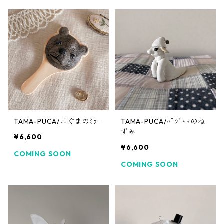
TAMA-PUCA/こぐまのﾐﾗｰ
TAMA-PUCA/ﾊﾟｼﾞｬﾏのね
ずみ
¥6,600
¥6,600
COMING SOON
COMING SOON