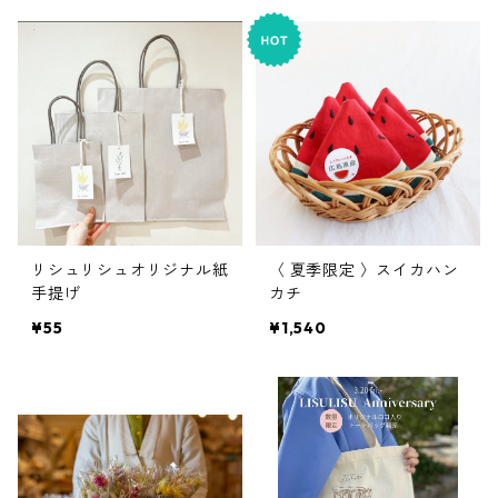
リシュリシュオリジナル紙
〈 夏季限定 〉スイカハン
手提げ
カチ
¥55
¥1,540