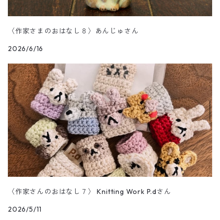
〈作家さまのおはなし８〉あんじゅさん
2026/6/16
〈作家さんのおはなし７〉 Knitting Work P.dさん
2026/5/11