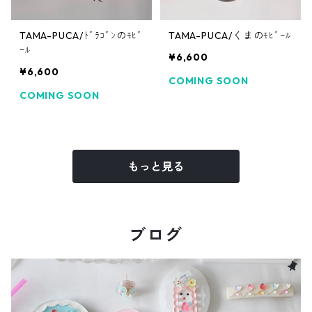
TAMA-PUCA/ﾄﾞﾗｺﾞﾝのﾓﾋﾞ
TAMA-PUCA/くまのﾓﾋﾞｰﾙ
ｰﾙ
¥6,600
¥6,600
COMING SOON
COMING SOON
もっと見る
ブログ