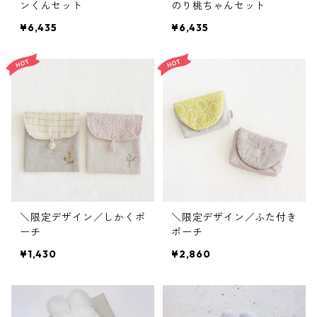
ンくんセット
のり桃ちゃんセット
¥6,435
¥6,435
＼限定デザイン／しかくポ
＼限定デザイン／ふた付き
ーチ
ポーチ
¥1,430
¥2,860