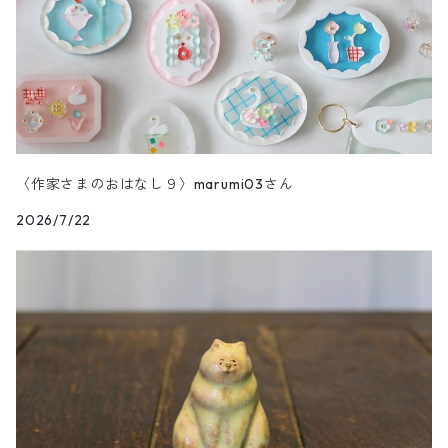
〈作家さまのおはなし９〉marumi03さん
2026/7/22