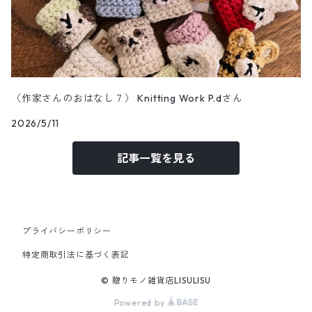
〈作家さんのおはなし７〉 Knitting Work P.dさん
2026/5/11
記事一覧を見る
プライバシーポリシー
特定商取引法に基づく表記
© 贈りモノ雑貨店LISULISU
Powered by