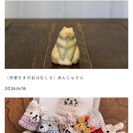
〈作家さまのおはなし８〉あんじゅさん
2026/6/16