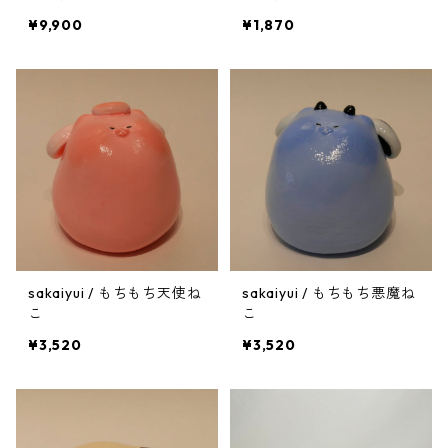
¥9,900
¥1,870
sakaiyui / もちもち天使ね
sakaiyui / もちもち悪魔ね
こ
こ
¥3,520
¥3,520