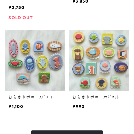
¥3,850
¥2,750
SOLD OUT
むらさきポニー/ﾌﾞﾛｰﾁ
むらさきポニー/ﾏｸﾞﾈｯﾄ
¥1,100
¥990