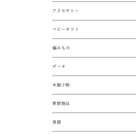
アクセサリー
ベビーギフト
編みもの
ポーチ
木製小物
季節商品
食器