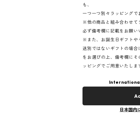
も、
一つ一つ別々ラッピングで
※他の商品と組み合わせて
必ず備考欄に記載をお願い
※また、お誕生日ギフトや
送別ではないギフトの場合
をお選びの上、備考欄にそ
ッピングでご用意いたしま
Internationa
Ad
日本国内