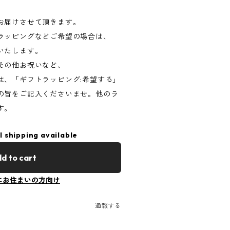
お届けさせて頂きます。
ラッピングなどご希望の場合は、
いたします。
その他お祝いなど、
は、「ギフトラッピング:希望する」
の旨をご記入くださいませ。他のラ
す。
l shipping available
d to cart
にお住まいの方向け
通報する