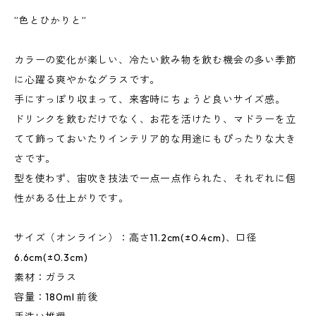
”色とひかりと”
カラーの変化が楽しい、冷たい飲み物を飲む機会の多い季節
に心躍る爽やかなグラスです。
手にすっぽり収まって、来客時にちょうど良いサイズ感。
ドリンクを飲むだけでなく、お花を活けたり、マドラーを立
てて飾っておいたりインテリア的な用途にもぴったりな大き
さです。
型を使わず、宙吹き技法で一点一点作られた、それぞれに個
性がある仕上がりです。
サイズ（オンライン）：高さ11.2cm(±0.4cm)、口径
6.6cm(±0.3cm)
素材：ガラス
容量：180ml 前後