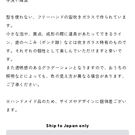
手洗い推奨
型を使わない、フリーハンドの宙吹きガラスで作られていま
す。
小さな泡や、黒点、成形の際に道具があたってできるライ
ン、底のへこみ（ポンテ跡）などは吹きガラス特有のもので
す。それぞれの個性として楽しんでいただけますと幸いで
す。
また透明感のあるグラデーションとなりますので、おうちの
照明などによっても、色の見え方が異なる場合があります、
ご了承ください。
※ハンドメイド品のため、サイズやデザインに個体差ござい
ます。
Ship to Japan only