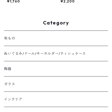
¥1,760
¥2,200
Category
布もの
ぬいぐるみ/ドール/キーホルダー/ティシュケース
陶器
ガラス
インテリア