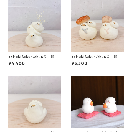
aakichi&chun/chunの一輪挿
aakichi&chun/chunの一輪挿
し 3連のchun
し ﾊﾟﾝ各種
¥4,400
¥3,300