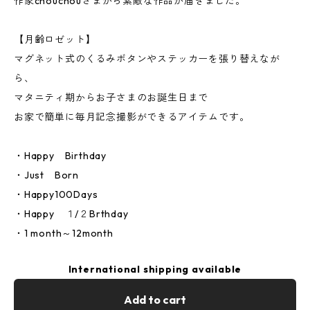
作家chouchouさまから素敵な作品が届きました。
【月齢ロゼット】
マグネット式のくるみボタンやステッカーを張り替えなが
ら、
マタニティ期からお子さまのお誕生日まで
お家で簡単に毎月記念撮影ができるアイテムです。
・Happy Birthday
・Just Born
・Happy100Days
・Happy １/２Brthday
・1 month～12month
International shipping available
Add to cart