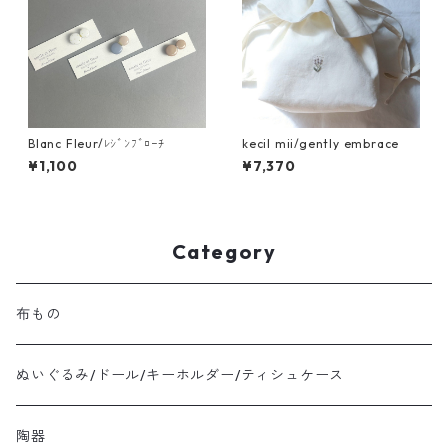
Blanc Fleur/ﾚｼﾞﾝﾌﾞﾛｰﾁ
kecil mii/gently embrace
¥1,100
¥7,370
Category
布もの
ぬいぐるみ/ドール/キーホルダー/ティシュケース
陶器