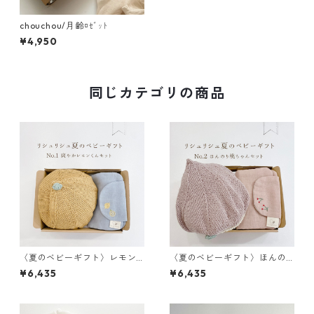
chouchou/月齢ﾛｾﾞｯﾄ
¥4,950
同じカテゴリの商品
〈夏のベビーギフト〉レモン
〈夏のベビーギフト〉ほんの
くんセット
り桃ちゃんセット
¥6,435
¥6,435