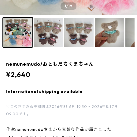
1
/19
nemunemudo/おともだちくまちゃん
¥2,640
International shipping available
※この商品の販売期間は2026年8月6日 19:30 ~ 2026年8月7日
09:00です。
作家nemunemudoさまから素敵な作品が届きました。