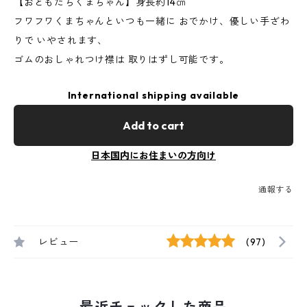
【おともだちくまちゃん】身長約14㎝
フワフワくまちゃんといつも一緒に おでかけ、優しい手ざわ
りで いやされます、
ゴムのおしゃれつけ襟は 取りはずし可能です。
International shipping available
Add to cart
日本国内にお住まいの方向け
通報する
レビュー
(97)
最近チェックした商品