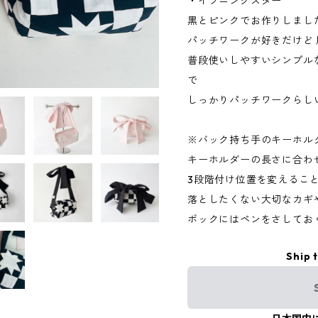
・イブニングスター
黒とピンクでお作りしまし
パッチワークが好きだけど 
普段使いしやすいシンプル
で
しっかりパッチワークらし
※バック持ち手のキーホル
キーホルダーの長さに合わ
3段階付け位置を変えるこ
落としたくない大切なカギやぬ
ポックにはペンをさしてお
Ship 