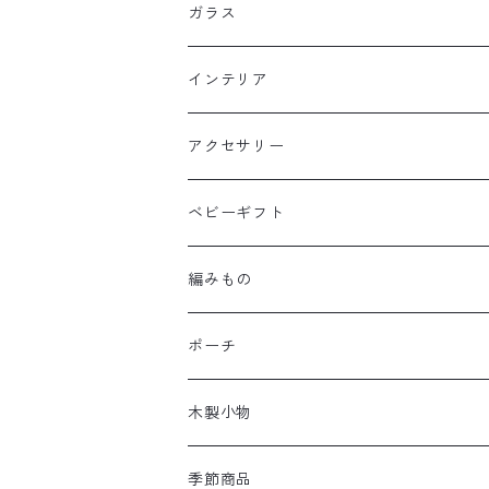
ガラス
インテリア
アクセサリー
ベビーギフト
編みもの
ポーチ
木製小物
季節商品