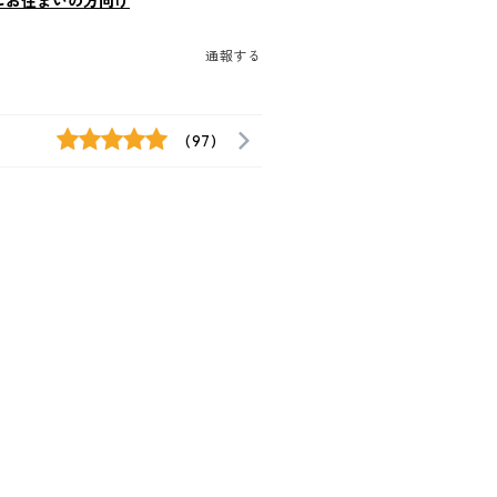
にお住まいの方向け
通報する
(97)