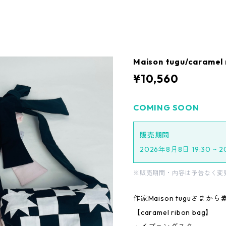
Maison tugu/caramel 
¥10,560
COMING SOON
販売期間
2026年8月8日 19:30 ~ 
※販売期間・内容は予告なく変
作家Maison tuguさま
【caramel ribon bag】