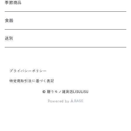
季節商品
食器
送別
プライバシーポリシー
特定商取引法に基づく表記
© 贈りモノ雑貨店LISULISU
Powered by