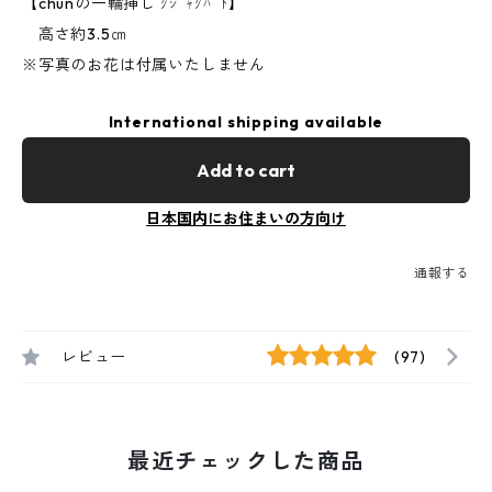
【chunの一輪挿し ｸｼﾞｬｸﾊﾞﾄ】
高さ約3.5㎝
※写真のお花は付属いたしません
International shipping available
Add to cart
日本国内にお住まいの方向け
通報する
レビュー
(97)
最近チェックした商品