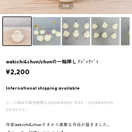
1
/6
aakichi&chun/chunの一輪挿し ｸｼﾞｬｸﾊﾞﾄ
¥2,200
International shipping available
※この商品の販売期間は2026年8月8日 19:30 ~ 2026年8月9日
09:00です。
作家aakichi&chunさまから素敵な作品が届きました。