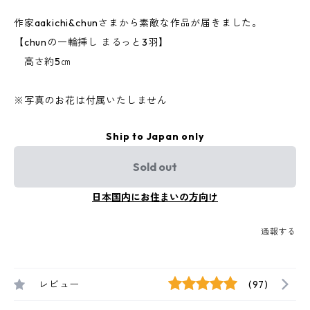
作家aakichi&chunさまから素敵な作品が届きました。
【chunの一輪挿し まるっと3羽】
高さ約5㎝
※写真のお花は付属いたしません
Ship to Japan only
Sold out
日本国内にお住まいの方向け
通報する
レビュー
(97)