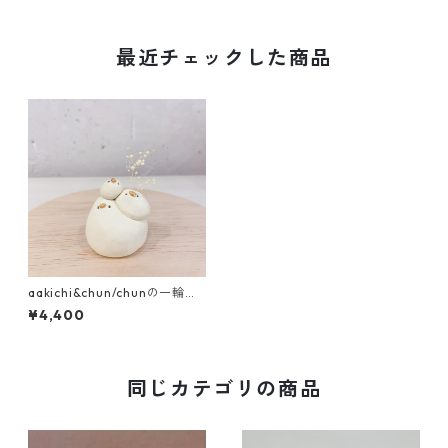
最近チェックした商品
aakichi&chun/chunの一輪挿
し まるっと3羽
¥4,400
同じカテゴリの商品