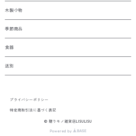
木製小物
季節商品
食器
送別
プライバシーポリシー
特定商取引法に基づく表記
© 贈りモノ雑貨店LISULISU
Powered by