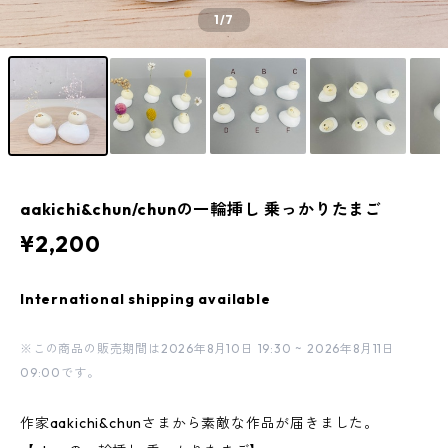
1
/7
aakichi&chun/chunの一輪挿し 乗っかりたまご
¥2,200
International shipping available
※この商品の販売期間は2026年8月10日 19:30 ~ 2026年8月11日
09:00です。
作家aakichi&chunさまから素敵な作品が届きました。