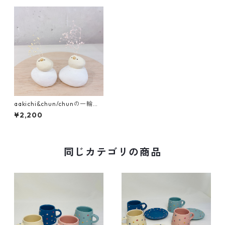
aakichi&chun/chunの一輪挿
し 乗っかりたまご
¥2,200
同じカテゴリの商品