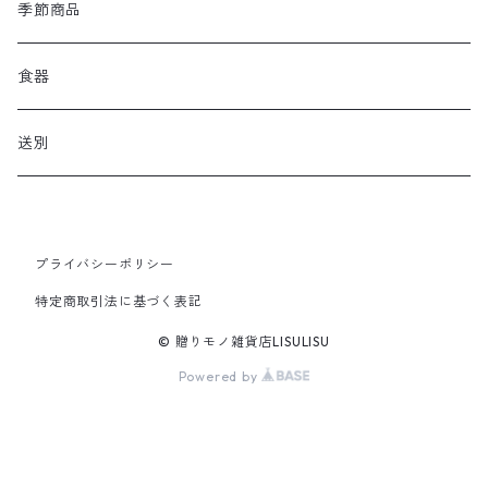
季節商品
食器
送別
プライバシーポリシー
特定商取引法に基づく表記
© 贈りモノ雑貨店LISULISU
Powered by