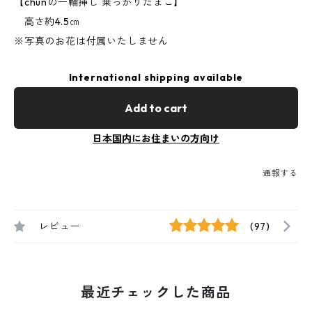
【chunの一輪挿し 乗っかりたまご】
高さ約4.5㎝
※写真のお花は付属いたしません
International shipping available
Add to cart
日本国内にお住まいの方向け
通報する
レビュー
(97)
最近チェックした商品