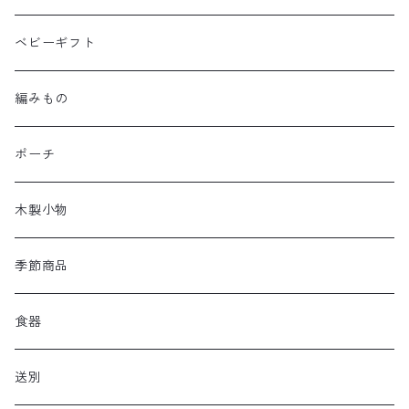
ベビーギフト
編みもの
ポーチ
木製小物
季節商品
食器
送別