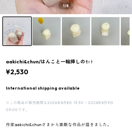
1
/8
aakichi&chun/はんこと一輪挿しのｾｯﾄ
¥2,530
International shipping available
※この商品の販売期間は2026年8月8日 19:30 ~ 2026年8月9日
09:00です。
作家aakichi&chunさまから素敵な作品が届きました。