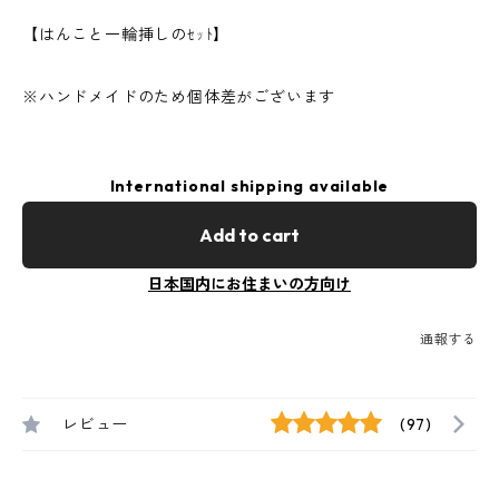
【はんこと一輪挿しのｾｯﾄ】
※ハンドメイドのため個体差がございます
International shipping available
Add to cart
日本国内にお住まいの方向け
通報する
レビュー
(97)