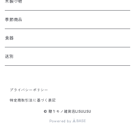
木製小物
季節商品
食器
送別
プライバシーポリシー
特定商取引法に基づく表記
© 贈りモノ雑貨店LISULISU
Powered by