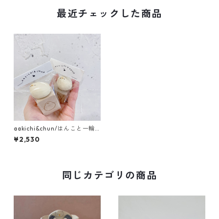
最近チェックした商品
aakichi&chun/はんこと一輪
挿しのｾｯﾄ
¥2,530
同じカテゴリの商品