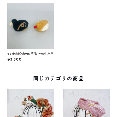
aakichi&chun/羊毛 wool カモ
¥3,300
同じカテゴリの商品