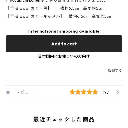
作家aakichi&chunさまから素敵な作品が届きました。
【羊毛 wool カモ・黒】 横約6.5㎝ 高さ約5㎝
【羊毛 wool カモ・キャメル】 横約6.5㎝ 高さ約5㎝
International shipping available
Add to cart
日本国内にお住まいの方向け
通報する
レビュー
(97)
最近チェックした商品