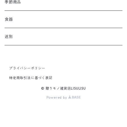
季節商品
食器
送別
プライバシーポリシー
特定商取引法に基づく表記
© 贈りモノ雑貨店LISULISU
Powered by