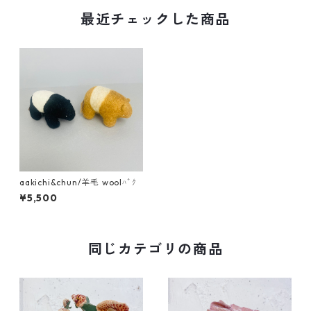
最近チェックした商品
aakichi&chun/羊毛 woolﾊﾞｸ
¥5,500
同じカテゴリの商品