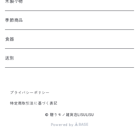
木製小物
季節商品
食器
送別
プライバシーポリシー
特定商取引法に基づく表記
© 贈りモノ雑貨店LISULISU
Powered by