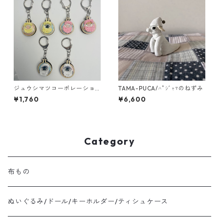
ジュウシマツコーポレーショ
TAMA-PUCA/ﾊﾟｼﾞｬﾏのねずみ
ン/刺繍キーホルダー
¥1,760
¥6,600
Category
布もの
ぬいぐるみ/ドール/キーホルダー/ティシュケース