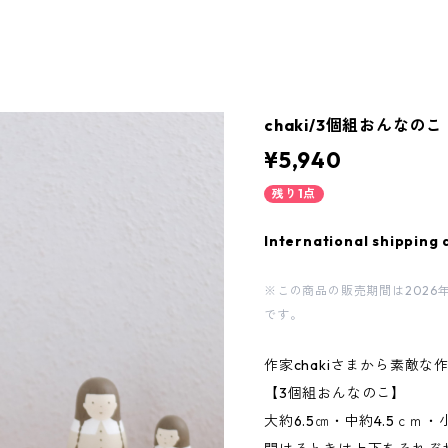
chaki/3個組おんなのこ
¥5,940
残り1点
International shipping 
※この商品の販売期間は2026年8月6
です。
作家chakiさまから素敵
【3個組おんなのこ】
大約6.5㎝・中約4.5ｃｍ・