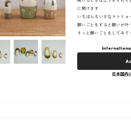
開けるときは上下をそれぞ
に開けます
いちばんちいさなマトリョ
願いごとをすると願いが叶
そっと願いごとをしてみて
Internationa
Ad
日本国内