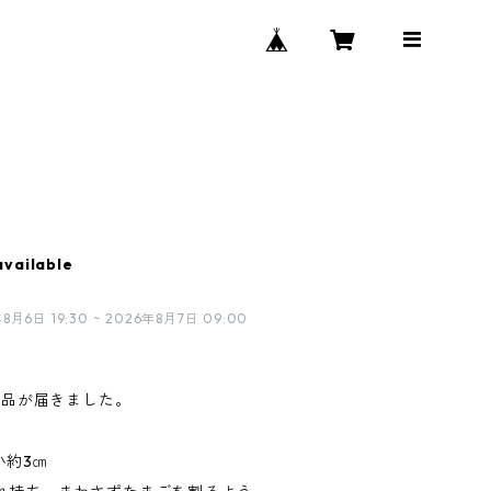
available
日 19:30 ~ 2026年8月7日 09:00
な作品が届きました。
小約3㎝