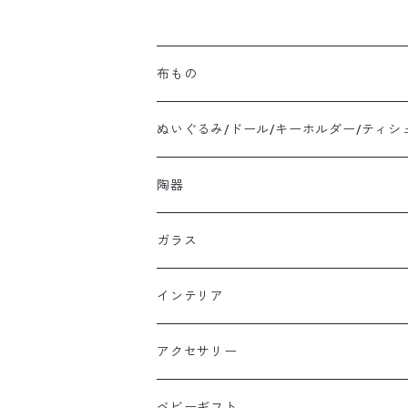
布もの
ぬいぐるみ/ドール/キーホルダー/ティシ
陶器
ガラス
インテリア
アクセサリー
ベビーギフト