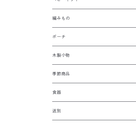
編みもの
ポーチ
木製小物
季節商品
食器
送別