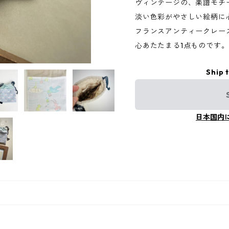
ヴィンテージの、楽譜モチ
淡い色彩がやさしい絵柄に
フランスアンティークレー
心あたたまる1点ものです。
Ship 
日本国内