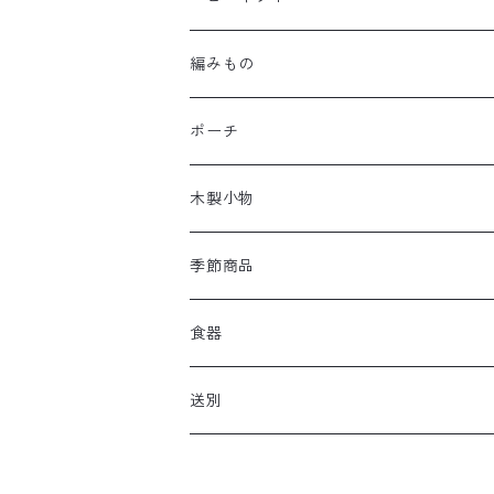
編みもの
ポーチ
木製小物
季節商品
食器
送別