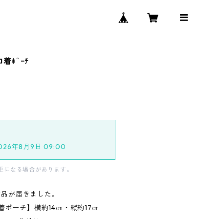
巾着ﾎﾟｰﾁ
2026年8月9日 09:00
更になる場合があります。
作品が届きました。
巾着ポーチ】横約14㎝・縦約17㎝