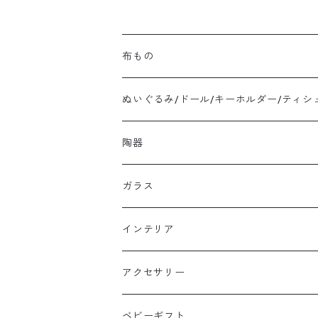
布もの
ぬいぐるみ/ドール/キーホルダー/ティシ
陶器
ガラス
インテリア
アクセサリー
ベビーギフト