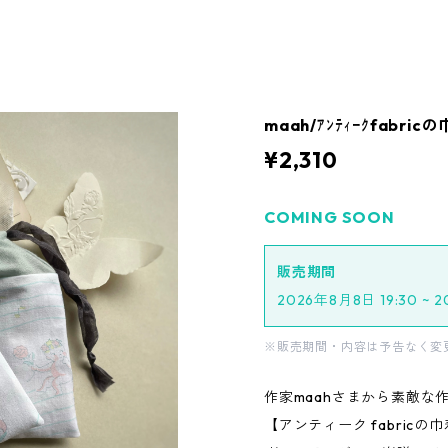
maah/ｱﾝﾃｨｰｸfabricの
¥2,310
COMING SOON
販売期間
2026年8月8日 19:30 ~ 
※販売期間・内容は予告なく変
作家maahさまから素敵な
【アンティーク fabricの