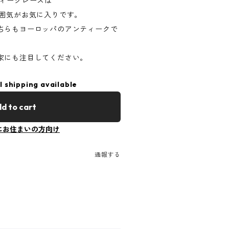
ティークレースは
雰囲気がお気に入りです。
ちらもヨーロッパのアンティークで
家にも注目してください。
l shipping available
d to cart
にお住まいの方向け
通報する