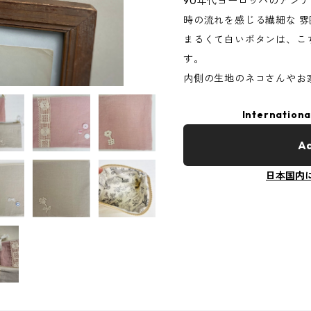
90年代ヨーロッパのアン
時の流れを感じる繊細な 
まるくて白いボタンは、こ
す。
内側の生地のネコさんやお
Internationa
Ad
日本国内