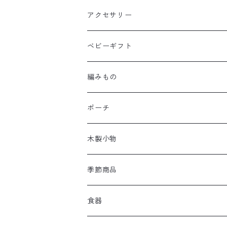
アクセサリー
ベビーギフト
編みもの
ポーチ
木製小物
季節商品
食器