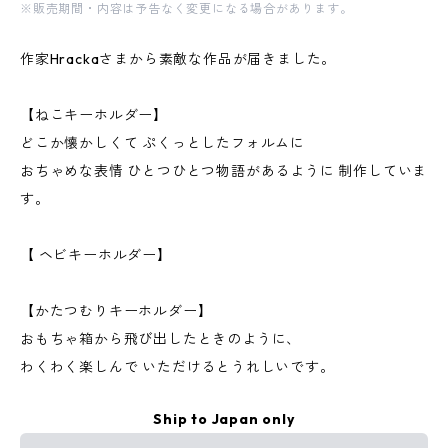
※販売期間・内容は予告なく変更になる場合があります。
作家Hrackaさまから素敵な作品が届きました。
【ねこキーホルダー】
どこか懐かしくて ぷくっとしたフォルムに
おちゃめな表情 ひとつひとつ物語があるように 制作していま
す。
【 ヘビキーホルダー】
【かたつむりキーホルダー】
おもちゃ箱から飛び出したときのように、
わくわく楽しんで いただけるとうれしいです。
Ship to Japan only