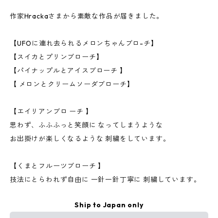
作家Hrackaさまから素敵な作品が届きました。
【UFOに連れ去られるメロンちゃんブロ-チ】
【スイカとプリンブローチ】
【パイナップルとアイスブローチ 】
【 メロンとクリームソーダブローチ】
【エイリアンブロ ーチ 】
思わず、ふふふっと笑顔に なってしまうような
お出掛けが楽しくなるような 刺繍をしています。
【くまとフルーツブローチ 】
技法にとらわれず自由に 一針一針丁寧に 刺繍しています。
Ship to Japan only