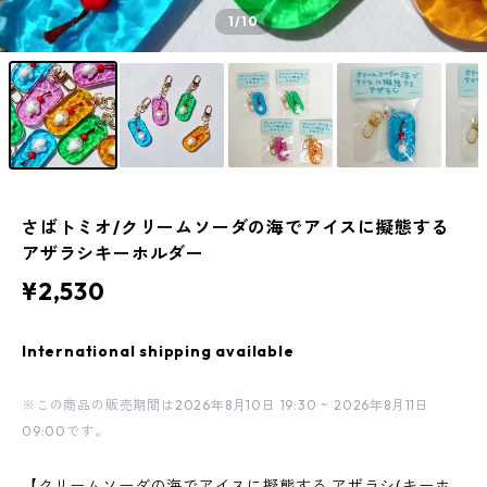
1
/10
さばトミオ/クリームソーダの海でアイスに擬態する
アザラシキーホルダー
¥2,530
International shipping available
※この商品の販売期間は2026年8月10日 19:30 ~ 2026年8月11日
09:00です。
【クリームソーダの海でアイスに擬態する アザラシ(キーホ