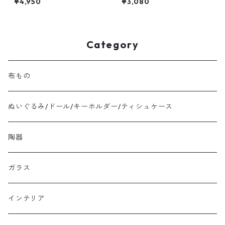
¥4,950
¥3,080
Category
布もの
ぬいぐるみ/ドール/キーホルダー/ティシュケース
陶器
ガラス
インテリア