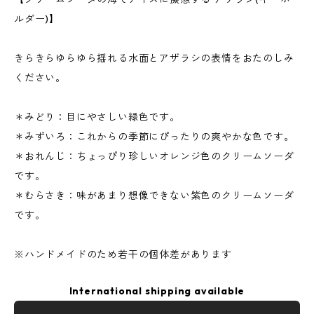
ルダー)】
きらきらゆらゆら揺れる水面とアザラシの表情をおたのしみ
ください。
＊みどり：目にやさしい緑色です。
＊みずいろ：これからの季節にぴったりの爽やかな色です。
＊おれんじ：ちょっぴり珍しいオレンジ色のクリームソーダ
です。
＊むらさき：味があまり想像できない紫色のクリームソーダ
です。
※ハンドメイドのため若干の個体差があります
International shipping available