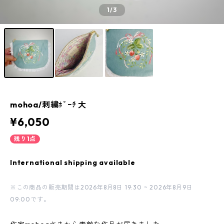
1
/3
mohoa/刺繍ﾎﾟｰﾁ 大
¥6,050
残り1点
International shipping available
※この商品の販売期間は2026年8月8日 19:30 ~ 2026年8月9日
09:00です。