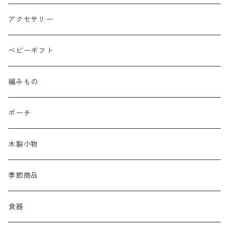
アクセサリー
ベビーギフト
編みもの
ポーチ
木製小物
季節商品
食器