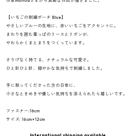
作家mohoaさまから素敵な作品が届きました。
【いちごの刺繍ポーチ Blue】
やさしいブルーの生地に、赤いいちごをアクセントに。
まわりを囲む葉っぱのリースとリボンが、
やわらかくまとまりをつくっています。
さりげなく持てる、ナチュラルな可愛さ。
ひと針ひと針、穏やかな気持ちで刺繍しました。
手に取ってくださった方の日常に、
小さなときめきや優しい気持ちを添えられたら嬉しいです。
ファスナー:16cm
サイズ: 16cm×12cm
International shipping available