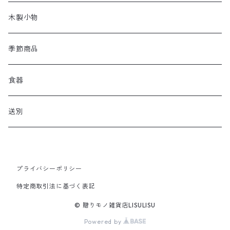
木製小物
季節商品
食器
送別
プライバシーポリシー
特定商取引法に基づく表記
© 贈りモノ雑貨店LISULISU
Powered by