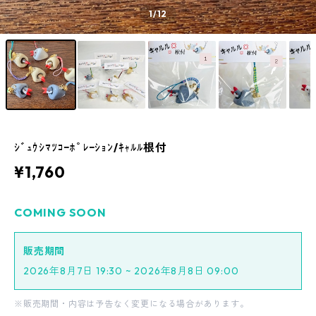
1
/12
ｼﾞｭｳｼﾏﾂｺｰﾎﾟﾚｰｼｮﾝ/ｷｬﾙﾙ根付
¥1,760
COMING SOON
販売期間
2026年8月7日 19:30 ~ 2026年8月8日 09:00
※販売期間・内容は予告なく変更になる場合があります。