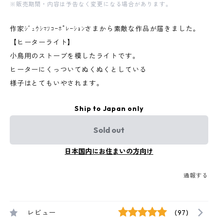
※販売期間・内容は予告なく変更になる場合があります。
作家ｼﾞｭｳｼﾏﾂｺｰﾎﾟﾚｰｼｮﾝさまから素敵な作品が届きました。
【ヒーターライト】
小鳥用のストーブを模したライトです。
ヒーターにくっついてぬくぬくとしている
様子はとてもいやされます。
Ship to Japan only
Sold out
日本国内にお住まいの方向け
通報する
レビュー
(97)