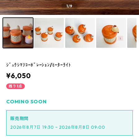
1
/9
ｼﾞｭｳｼﾏﾂｺｰﾎﾟﾚｰｼｮﾝ/ﾋｰﾀｰﾗｲﾄ
¥6,050
残り1点
COMING SOON
販売期間
2026年8月7日 19:30 ~ 2026年8月8日 09:00