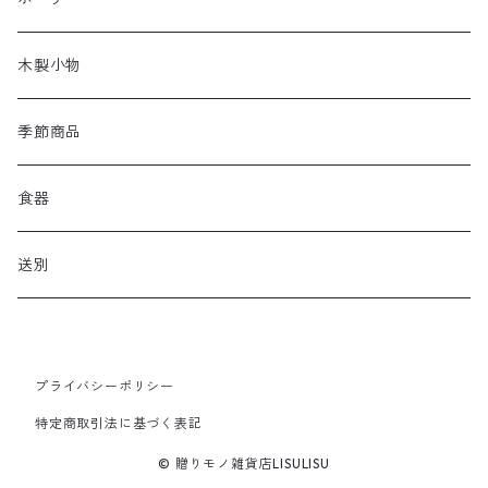
木製小物
季節商品
食器
送別
プライバシーポリシー
特定商取引法に基づく表記
© 贈りモノ雑貨店LISULISU