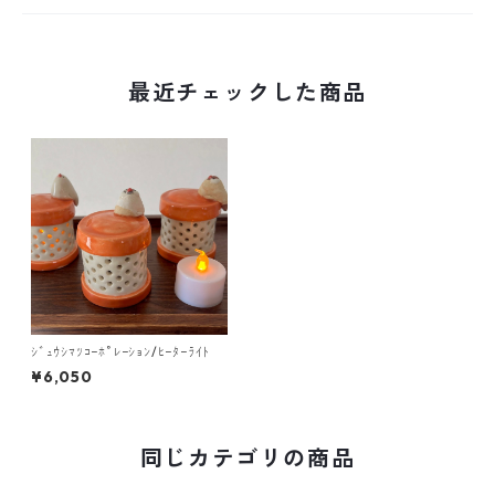
最近チェックした商品
ｼﾞｭｳｼﾏﾂｺｰﾎﾟﾚｰｼｮﾝ/ﾋｰﾀｰﾗｲﾄ
¥6,050
同じカテゴリの商品