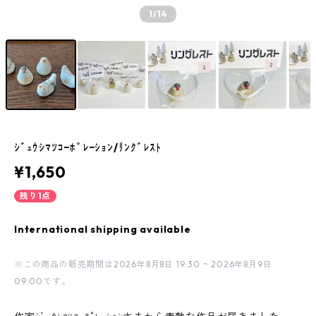
1
/14
ｼﾞｭｳｼﾏﾂｺｰﾎﾟﾚｰｼｮﾝ/ﾘﾝｸﾞﾚｽﾄ
¥1,650
残り1点
International shipping available
※この商品の販売期間は2026年8月8日 19:30 ~ 2026年8月9日
09:00です。