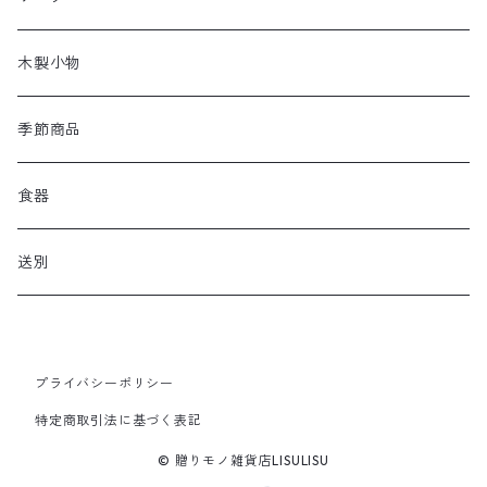
木製小物
季節商品
食器
送別
プライバシーポリシー
特定商取引法に基づく表記
© 贈りモノ雑貨店LISULISU