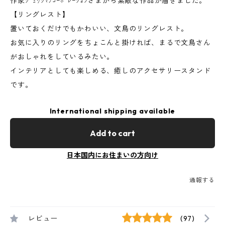
作家ｼﾞｭｳｼﾏﾂｺｰﾎﾟﾚｰｼｮﾝさまから素敵な作品が届きました。
【リングレスト】
置いておくだけでもかわいい、文鳥のリングレスト。
お気に入りのリングをちょこんと掛ければ、まるで文鳥さん
がおしゃれをしているみたい。
インテリアとしても楽しめる、癒しのアクセサリースタンド
です。
International shipping available
Add to cart
日本国内にお住まいの方向け
通報する
レビュー
(97)