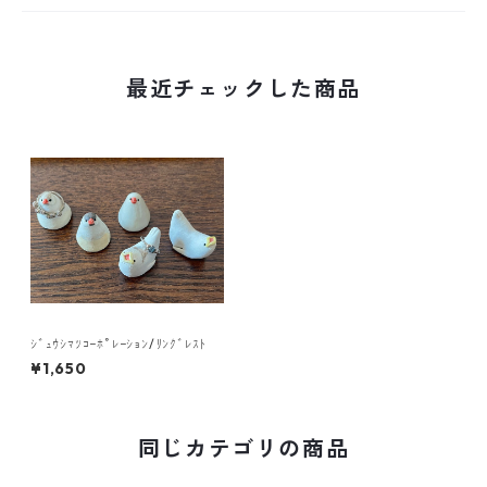
最近チェックした商品
ｼﾞｭｳｼﾏﾂｺｰﾎﾟﾚｰｼｮﾝ/ﾘﾝｸﾞﾚｽﾄ
¥1,650
同じカテゴリの商品