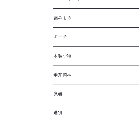
編みもの
ポーチ
木製小物
季節商品
食器
送別