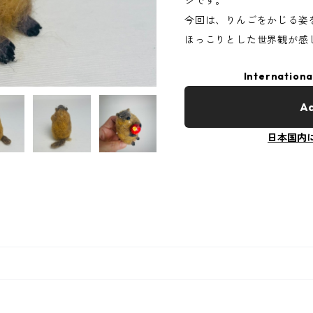
ジです。
今回は、りんごをかじる姿
ほっこりとした世界観が感
Internationa
Ad
日本国内