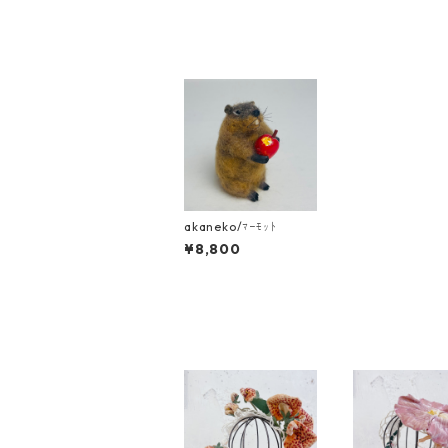
akaneko/ﾏｰﾓｯﾄ
¥8,800