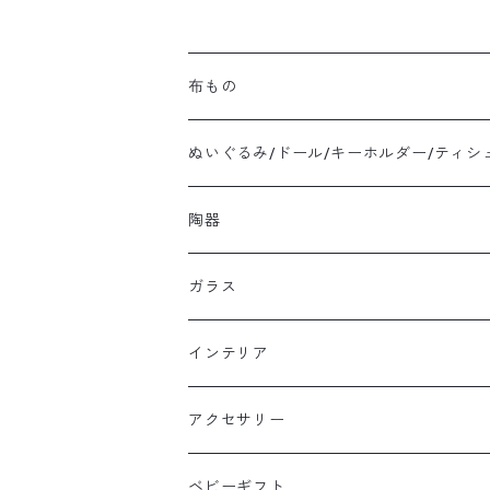
布もの
ぬいぐるみ/ドール/キーホルダー/ティシ
陶器
ガラス
インテリア
アクセサリー
ベビーギフト