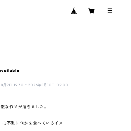
available
日 19:30 ~ 2026年8月10日 09:00
り、素敵な作品が届きました。
一心不乱に何かを食べているイメー