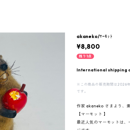
akaneko/ﾏｰﾓｯﾄ
¥8,800
残り1点
International shipping 
※この商品の販売期間は2026年8月9
です。
作家 akaneko さまよ
【マーモット 】
最近人気のマーモットは、