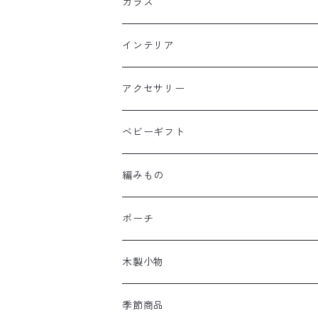
ガラス
インテリア
アクセサリー
ベビーギフト
編みもの
ポーチ
木製小物
季節商品