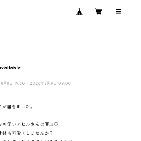
available
日 19:30 ~ 2026年8月9日 09:00
作品が届きました。
が可愛いアヒルさんの豆皿♡
小鉢も可愛くしませんか？