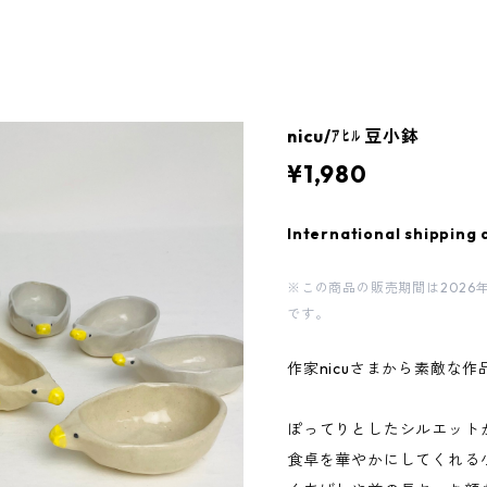
nicu/ｱﾋﾙ 豆小鉢
¥1,980
International shipping 
※この商品の販売期間は2026年8月8
です。
作家nicuさまから素敵な
ぽってりとしたシルエット
食卓を華やかにしてくれる