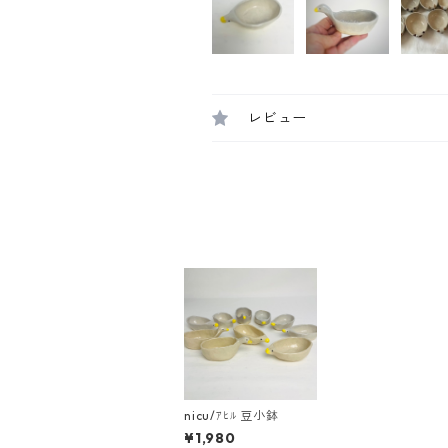
レビュー
nicu/ｱﾋﾙ 豆小鉢
¥1,980