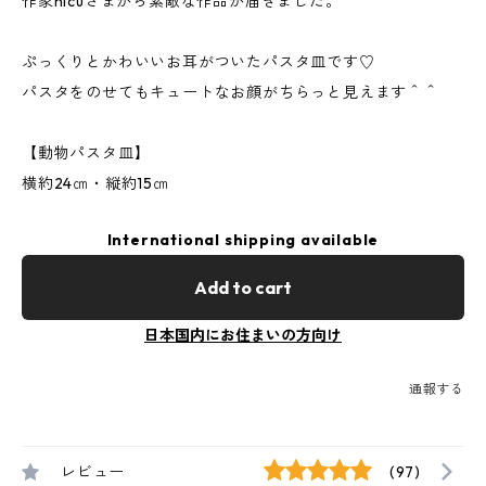
作家nicuさまから素敵な作品が届きました。
ぷっくりとかわいいお耳がついたパスタ皿です♡
パスタをのせてもキュートなお顔がちらっと見えます＾＾
【動物パスタ皿】
横約24㎝・縦約15㎝
International shipping available
Add to cart
日本国内にお住まいの方向け
通報する
レビュー
(97)