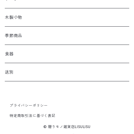
木製小物
季節商品
食器
送別
プライバシーポリシー
特定商取引法に基づく表記
© 贈りモノ雑貨店LISULISU