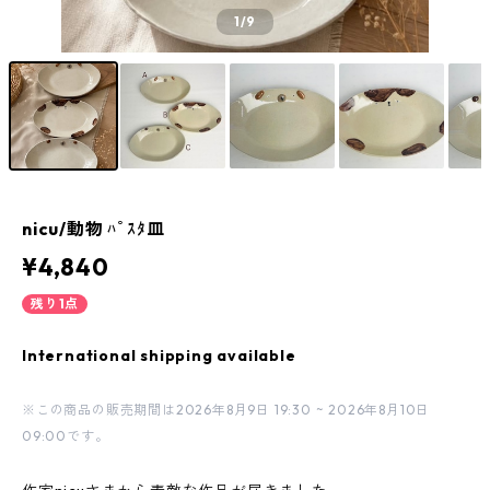
1
/9
nicu/動物 ﾊﾟｽﾀ皿
¥4,840
残り1点
International shipping available
※この商品の販売期間は2026年8月9日 19:30 ~ 2026年8月10日
09:00です。