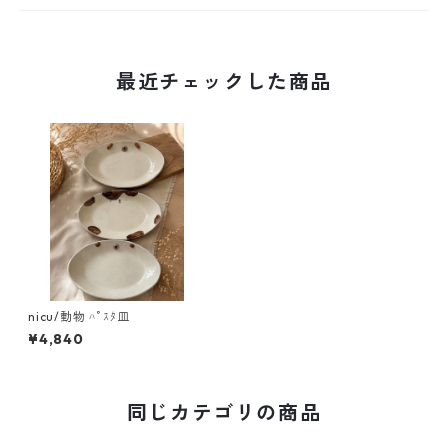
最近チェックした商品
nicu/動物 ﾊﾟｽﾀ皿
¥4,840
同じカテゴリの商品