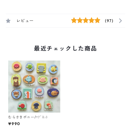
レビュー
(97)
最近チェックした商品
むらさきポニー/ﾏｸﾞﾈｯﾄ
¥990