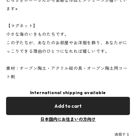
むらさきポニーさんから素敵な作品とメッセージが届いてい
ます⭐︎
【マグネット】
小さな海のいきものたちです。
この子たちが、あなたのお部屋やお洋服を飾り、あなたがに
っこりできる理由のひとつになれれば嬉しいです。
素材：オーブン陶土・アクリル絵の具・オーブン陶土用コー
ト剤
International shipping available
Add to cart
日本国内にお住まいの方向け
通報する