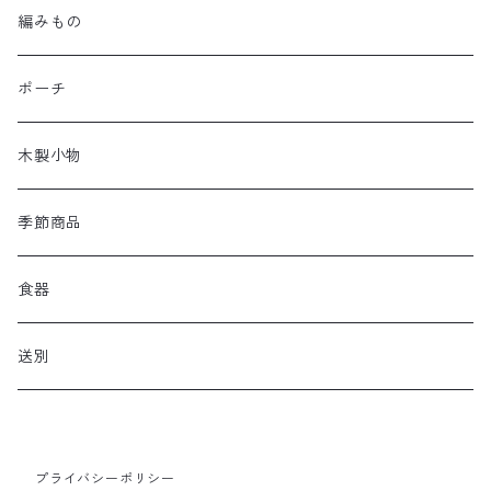
編みもの
ポーチ
木製小物
季節商品
食器
送別
プライバシーポリシー