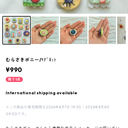
1
/5
むらさきポニー/ﾏｸﾞﾈｯﾄ
¥990
残り1点
International shipping available
※この商品の販売期間は2026年8月7日 19:30 ~ 2026年8月8日
09:00です。