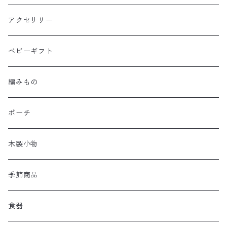
アクセサリー
ベビーギフト
編みもの
ポーチ
木製小物
季節商品
食器