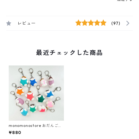
レビュー
(97)
最近チェックした商品
monomonostore おだんごさ
んキーチャーム
¥880