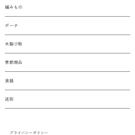
編みもの
ポーチ
木製小物
季節商品
食器
送別
プライバシーポリシー