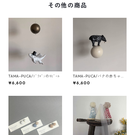
その他の商品
TAMA-PUCA/ﾄﾞﾗｺﾞﾝのﾓﾋﾞｰﾙ
TAMA-PUCA/バクの赤ちゃん
ﾓﾋﾞｰﾙ
¥6,600
¥6,600