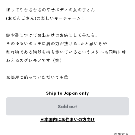
ぽってりむちむちの幸せボディの女の子さん
(おだんごさん)の楽しいキーチャーム！
鍵や鞄につけてお出かけのお供にしてみたら、
そのゆるいタッチに肩の力が抜ける…かと思いきや
割れ物である陶器を持ち歩いているというスリルも同時に味
わえるスグレモノです（笑）
お部屋に飾っていただいても◎
Ship to Japan only
Sold out
日本国内にお住まいの方向け
通報する