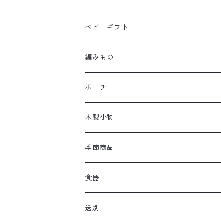
ベビーギフト
編みもの
ポーチ
木製小物
季節商品
食器
送別