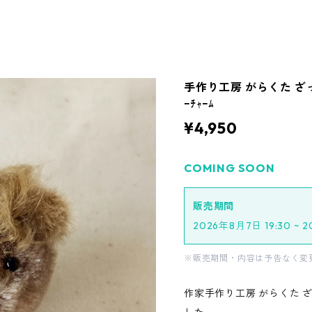
手作り工房 がらくた ざ
ｰﾁｬｰﾑ
¥4,950
COMING SOON
販売期間
2026年8月7日 19:30 ~ 
※販売期間・内容は予告なく変
作家手作り工房 がらくた 