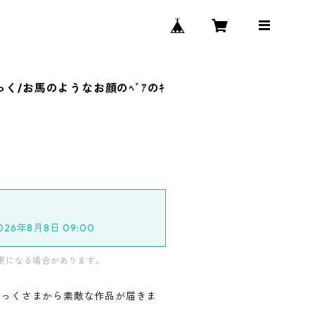
っく/お馬のようなお顔のﾍﾞｱのｷ
2026年8月8日 09:00
更になる場合があります。
ざっくさまから素敵な作品が届きま