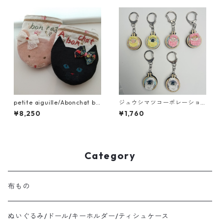
petite aiguille/Abonchat bo
ジュウシマツコーポレーショ
nratミトン
ン/刺繍キーホルダー
¥8,250
¥1,760
Category
布もの
ぬいぐるみ/ドール/キーホルダー/ティシュケース