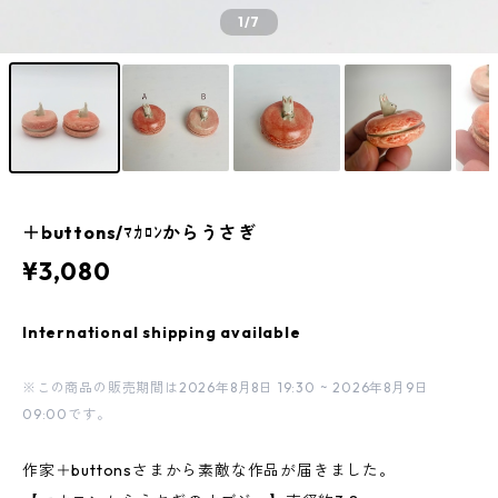
1
/7
＋buttons/ﾏｶﾛﾝからうさぎ
¥3,080
International shipping available
※この商品の販売期間は2026年8月8日 19:30 ~ 2026年8月9日
09:00です。
作家＋buttonsさまから素敵な作品が届きました。