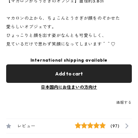
【マカロンからうさぎのオブジェ】直径約3.8㎝
マカロンの上から、ちょこんとうさぎが顔をのぞかせた
愛らしいオブジェです。
ひょっこりと顔を出す姿がなんとも可愛らしく、
見ているだけで思わず笑顔になってしまいます＾＾♡
International shipping available
Add to cart
日本国内にお住まいの方向け
通報する
レビュー
(97)