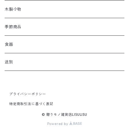
木製小物
季節商品
食器
送別
プライバシーポリシー
特定商取引法に基づく表記
© 贈りモノ雑貨店LISULISU
Powered by