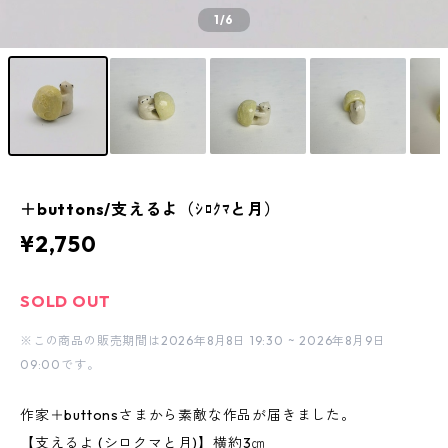
1
/6
＋buttons/支えるよ（ｼﾛｸﾏと月）
¥2,750
SOLD OUT
※この商品の販売期間は2026年8月8日 19:30 ~ 2026年8月9日
09:00です。
作家＋buttonsさまから素敵な作品が届きました。
【支えるよ (シロクマと月)】横約3㎝