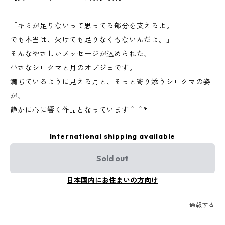
「キミが足りないって思ってる部分を支えるよ。
でも本当は、欠けても足りなくもないんだよ。」
そんなやさしいメッセージが込められた、
小さなシロクマと月のオブジェです。
満ちているように見える月と、そっと寄り添うシロクマの姿
が、
静かに心に響く作品となっています＾＾*
International shipping available
Sold out
日本国内にお住まいの方向け
通報する