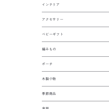
インテリア
アクセサリー
ベビーギフト
編みもの
ポーチ
木製小物
季節商品
食器