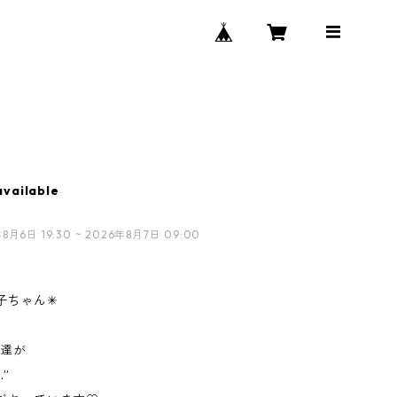
available
日 19:30 ~ 2026年8月7日 09:00
ちゃん✳︎
子達が
”