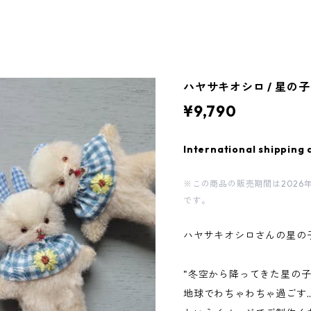
ハヤサキオシロ / 星の子
¥9,790
International shipping 
※この商品の販売期間は2026年8月6
です。
ハヤサキオシロさんの星の子
"冬空から降ってきた星の
地球でわちゃわちゃ過ごす...