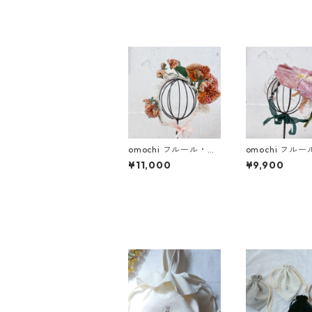
omochi フルール・ド
omochi フル
ゥ・シルク 蘭 (ドール
ゥ・シルク朝顔
¥11,000
¥9,900
用ヘッドドレス)
(ドール用ヘッ
ス)