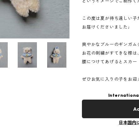
というイメージでご制作く
この度は夏が待ち遠しい子
お届けくださいました♩
爽やかなブルーのギンガム
お花の刺繍がすてきな襟は
腰につけてあげるとスカー
ぜひお気に入りの子をお迎
Internationa
Ad
日本国内