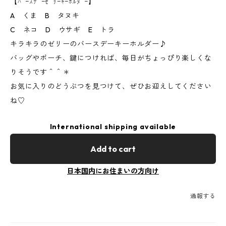
【ﾊﾞｰｽﾃﾞｰｾﾞﾘｰｷｰﾎﾙﾀﾞｰ】
A くま B タヌキ
C ネコ D ウサギ E トラ
キラキラのゼリーのバースデーキーホルダー♪
バッグやポーチ、鍵につければ、毎日がちょっぴり楽しくな
りそうです＾＾＊
お気に入りのどうぶつを見つけて、ぜひお迎えしてください
ね♡
International shipping available
Add to cart
日本国内にお住まいの方向け
通報する