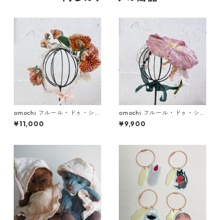
omochi フルール・ドゥ・シル
omochi フルール・ドゥ・シル
ク 蘭 (ドール用ヘッドドレス)
ク朝顔・菊 (ドール用ヘッドド
¥11,000
¥9,900
レス)