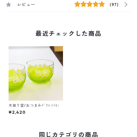
レビュー
(97)
最近チェックした商品
木登り堂/おつまみﾎﾞｳﾙ ｽｲｾﾝ
¥2,420
同じカテゴリの商品