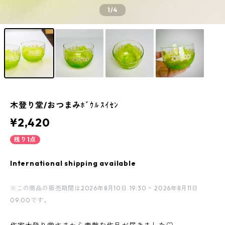
1
/4
木登り堂/おつまみﾎﾞｳﾙ ｽｲｾﾝ
¥2,420
残り1点
International shipping available
※この商品の販売期間は2026年8月10日 19:30 ~ 2026年8月11日
09:00です。