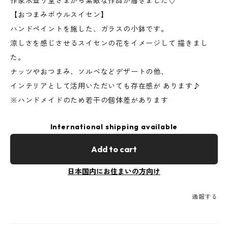
作家木登り堂さまから素敵な作品が届きました♡
【おつまみボウルスイセン】
ハンドペイントを施した、ガラスの小鉢です。
涼しさを感じさせるスイセンの花をイメージして 描きまし
た。
ナッツやおつまみ、ソルベなどデザートの他、
インテリアとして活用いただいても存在感が あります♪
※ハンドメイドのため若干の個体差があります
International shipping available
Add to cart
日本国内にお住まいの方向け
通報する