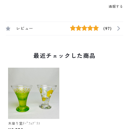
通報する
レビュー
(97)
最近チェックした商品
木登り堂/ﾊﾟﾌｪｸﾞﾗｽ