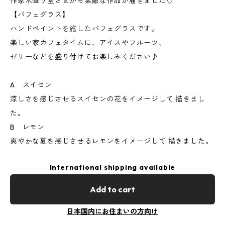
作家木登り堂さまから素敵な作品が届きました♡
【パフェグラス】
ハンドペイントを施したパフェグラスです。
楽しい家カフェタイムに、アイスやフルーツ、
ゼリーなどを盛り付けてお楽しみください♪
A スイセン
涼しさを感じさせるスイセンの花をイメージして 描きまし
た。
B レモン
爽やかな夏を感じさせるレモンをイメージして 描きました。
International shipping available
Add to cart
日本国内にお住まいの方向け