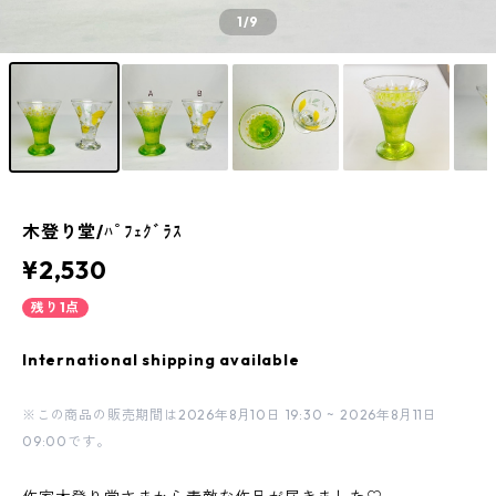
1
/9
木登り堂/ﾊﾟﾌｪｸﾞﾗｽ
¥2,530
残り1点
International shipping available
※この商品の販売期間は2026年8月10日 19:30 ~ 2026年8月11日
09:00です。