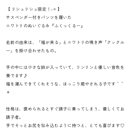
【 リシュリシュ限定！˖✧ 】
サスペンダー付きパンツを履いた
ニワトリのぬいぐるみ『ふくっくるー』
名前の由来は、「福が来る」とニワトリの鳴き声「クックル
ー」を掛け合わせたもの。
手の中には小さな鈴が入っていて、リンリンと優しい音色を
奏でます♪
福を運んできてくれそうな、ほっこり癒やされる子です＾＾
＊
性格は、褒められるとすぐ調子に乗ってしまう、優しくてお
調子者。
手でそっとお尻を包み込むように持つと、とても喜びます♡