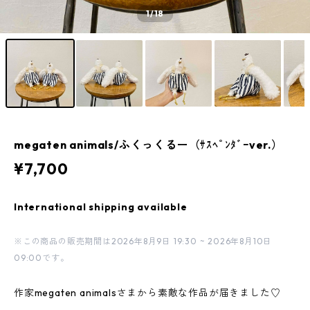
1
/18
megaten animals/ふくっくるー（ｻｽﾍﾟﾝﾀﾞｰver.）
¥7,700
International shipping available
※この商品の販売期間は2026年8月9日 19:30 ~ 2026年8月10日
09:00です。
作家megaten animalsさまから素敵な作品が届きました♡