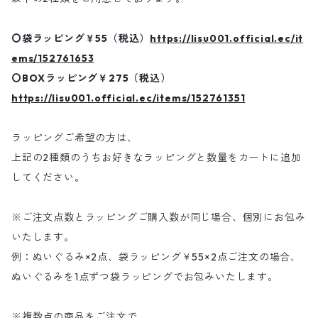
〇袋ラッピング￥55（税込）
https://lisu001.official.ec/it
ems/152761653
〇BOXラッピング￥275（税込）
https://lisu001.official.ec/items/152761351
ラッピングご希望の方は、
上記の2種類のうちお好きなラッピングと数量をカートに追加
してください。
※ご注文点数とラッピングご購入数が同じ場合、個別にお包み
いたします。
例：ぬいぐるみ×2点、袋ラッピング￥55×2点ご注文の場合、
ぬいぐるみを1点ずつ袋ラッピングでお包みいたします。
※複数点の商品をご注文で、