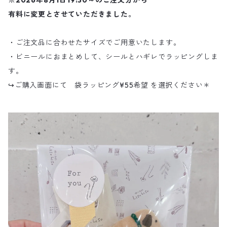
※2026年8月1日19:30～のご注文分から
有料に変更とさせていただきました。
・ご注文品に合わせたサイズでご用意いたします。
・ビニールにおまとめして、シールとハギレでラッピングしま
す。
↪︎ご購入画面にて 袋ラッピング¥55希望 を選択ください＊