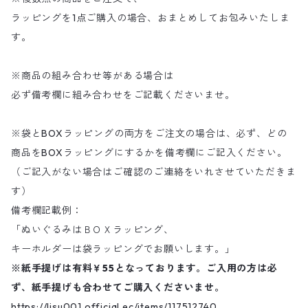
ラッピングを1点ご購入の場合、おまとめしてお包みいたしま
す。
※商品の組み合わせ等がある場合は
必ず備考欄に組み合わせをご記載くださいませ。
※袋とBOXラッピングの両方をご注文の場合は、必ず、どの
商品をBOXラッピングにするかを備考欄にご記入ください。
（ご記入がない場合はご確認のご連絡をいれさせていただきま
す）
備考欄記載例：
「ぬいぐるみはＢＯＸラッピング、
キーホルダーは袋ラッピングでお願いします。」
※紙手提げは有料￥55となっております。ご入用の方は必
ず、紙手提げも合わせてご購入くださいませ。
https://lisu001.official.ec/items/117512740