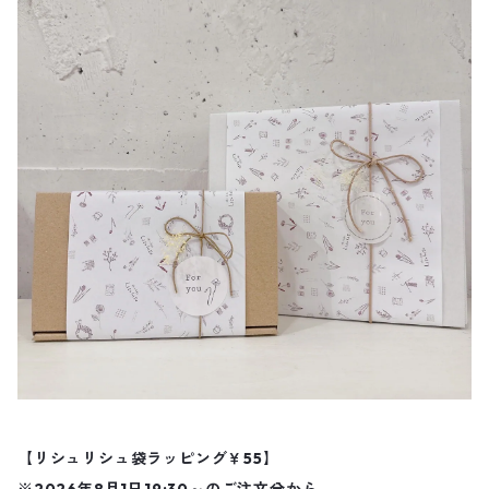
【リシュリシュ袋ラッピング￥55】