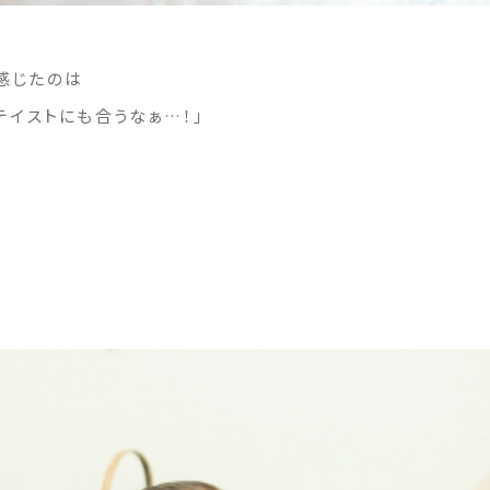
感じたのは
テイストにも合うなぁ…！」