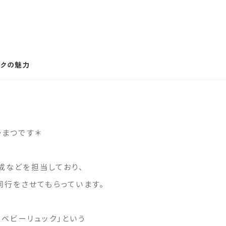
クの魅力
かまつです＊
作成などを担当しており、
同行をさせてもらっています。
ベビーリュック」という