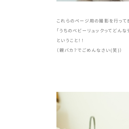
これらのページ用の撮影を行って
「うちのベビーリュックってどんな
ということ！！
（親バカ？でごめんなさい(笑)）