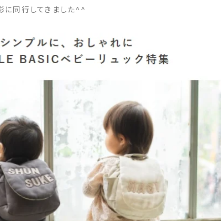
影に同行してきました^^