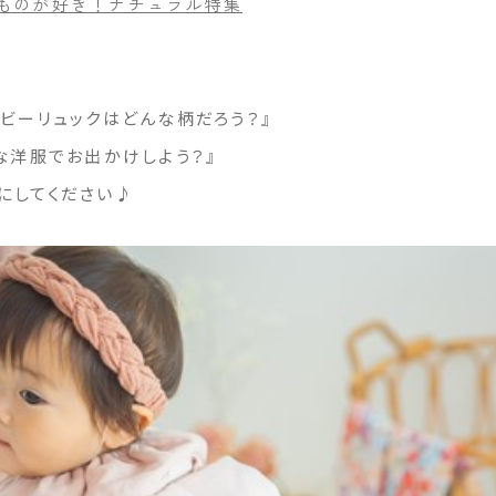
なものが好き！ナチュラル特集
ビーリュックはどんな柄だろう？』
な洋服でお出かけしよう？』
にしてください♪