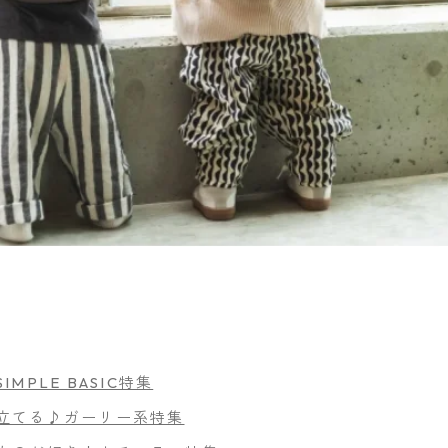
PLE BASIC特集
立てる♪ガーリー系特集