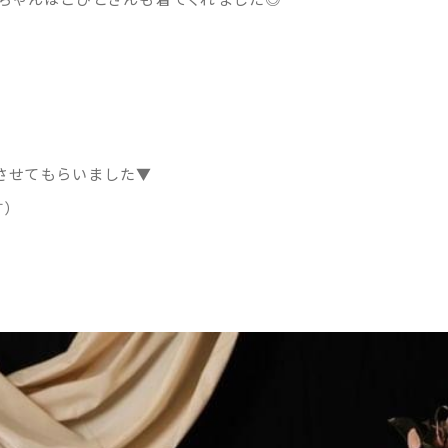
させてもらいました▼
）