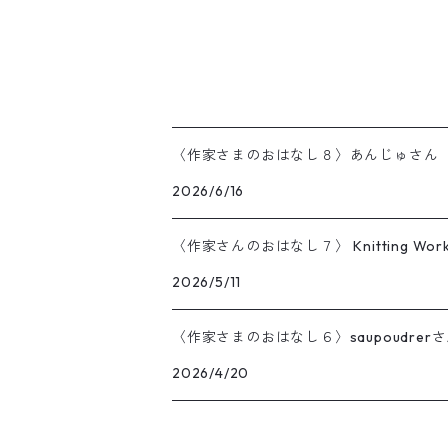
〈作家さまのおはなし８〉あんじゅさん
2026/6/16
〈作家さんのおはなし７〉 Knitting Work
2026/5/11
〈作家さまのおはなし６〉saupoudrer
2026/4/20