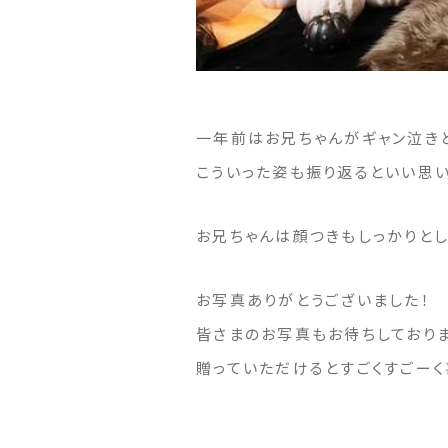
一年前はお兄ちゃんがギャン泣き
こういった姿も振り返るといい思
お兄ちゃんは顔つきもしっかりとし
お写真ありがとうございました！
皆さまのお写真もお待ちしておりま
贈っていただけるとすごくすごー