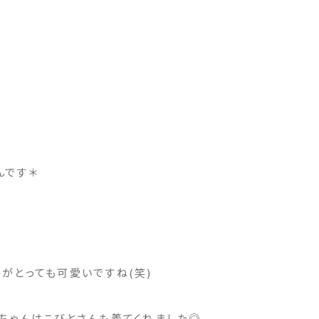
んです＊
がとっても可愛いですね(笑)
ちゃんはこびとさんも着てくれました◎