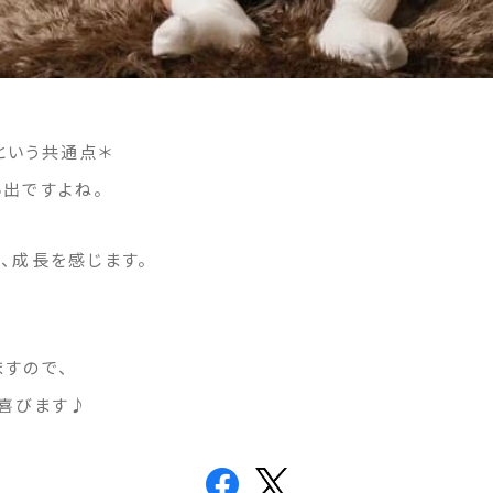
という共通点＊
い出ですよね。
、成長を感じます。
すので、
く喜びます♪