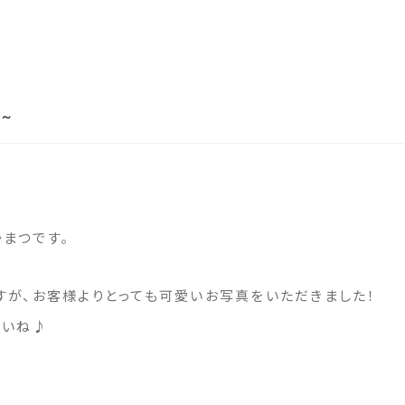
～
かまつです。
すが、お客様よりとっても可愛いお写真をいただきました！
さいね♪