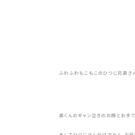
ふわふわもこもこのひつじ兄弟さ
弟くんのギャン泣きのお顔とお手て
そしてひつじさんだけでなく、お兄