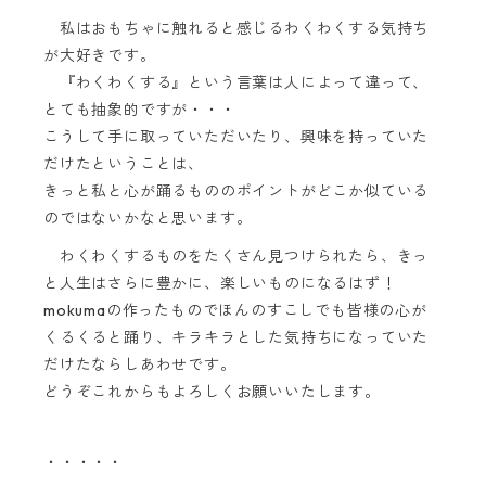
私はおもちゃに触れると感じるわくわくする気持ち
が大好きです。
『わくわくする』という言葉は人によって違って、
とても抽象的ですが・・・
こうして手に取っていただいたり、興味を持っていた
だけたということは、
きっと私と心が踊るもののポイントがどこか似ている
のではないかなと思います。
わくわくするものをたくさん見つけられたら、きっ
と人生はさらに豊かに、楽しいものになるはず！
mokumaの作ったものでほんのすこしでも皆様の心が
くるくると踊り、キラキラとした気持ちになっていた
だけたならしあわせです。
どうぞこれからもよろしくお願いいたします。
・・・・・