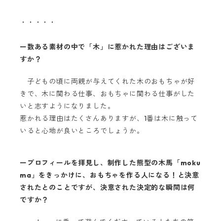
・・・・・
ー数ある素材の中で「木」に惹かれた理由はございま
すか？
子どもの頃に両親が与えてくれた木のおもちゃが好
きで、木に関わる仕事、おもちゃに関わる仕事がした
いと志すようになりました。
惹かれる理由はたくさんありますが、1番は木に触って
いると心地が良いところでしょうか。
ープロフィールを拝見し、制作した熊型の木馬「moku
ma」をきっかけに、おもちゃを作る人になる！と決意
されたとのことですが、決意された決定的な瞬間は何
ですか？