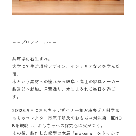
～～プロフィール～～
兵庫県明石生まれ。
大学にて生活環境デザイン、インテリアなどを学んだ
後、
木という素材への憧れから岐阜・高山の家具メーカー
製造部へ就職。言葉通り、木にまみれる毎日を過ご
す。
2012年9月におもちゃデザイナー相沢康夫氏と科学お
もちゃコレクター市原千明氏のおもちゃ対決第一回NO
Bを観戦し、おもちゃへの探究心に火がつく。
その後、製作した熊型の木馬「mokuma」をきっかけ