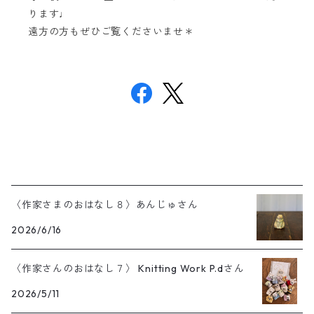
ります♩
遠方の方もぜひご覧くださいませ＊
〈作家さまのおはなし８〉あんじゅさん
2026/6/16
〈作家さんのおはなし７〉 Knitting Work P.dさん
2026/5/11