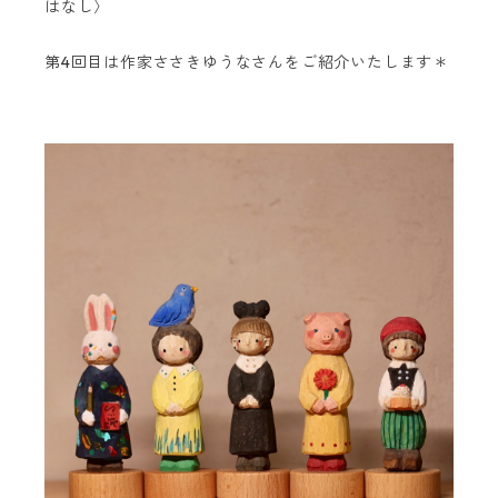
はなし〉
第4回目は作家ささきゆうなさんをご紹介いたします＊