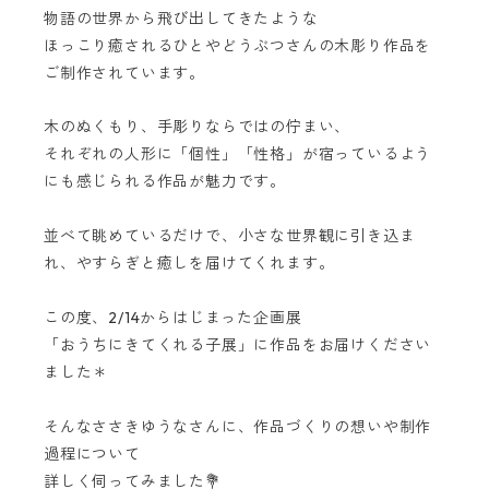
物語の世界から飛び出してきたような
ほっこり癒されるひとやどうぶつさんの木彫り作品を
ご制作されています。
木のぬくもり、手彫りならではの佇まい、
それぞれの人形に「個性」「性格」が宿っているよう
にも感じられる作品が魅力です。
並べて眺めているだけで、小さな世界観に引き込ま
れ、やすらぎと癒しを届けてくれます。
この度、2/14からはじまった企画展
「おうちにきてくれる子展」に作品をお届けください
ました＊
そんなささきゆうなさんに、作品づくりの想いや制作
過程について
詳しく伺ってみました💐