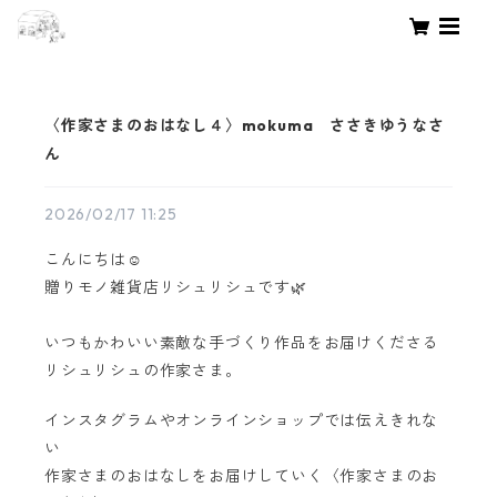
〈作家さまのおはなし４〉mokuma ささきゆうなさ
ん
2026/02/17 11:25
こんにちは☺️
贈りモノ雑貨店リシュリシュです🌿
いつもかわいい素敵な手づくり作品をお届けくださる
リシュリシュの作家さま。
インスタグラムやオンラインショップでは伝えきれな
い
作家さまのおはなしをお届けしていく〈作家さまのお