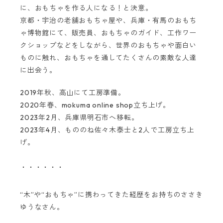
に、おもちゃを作る人になる！と決意。
京都・宇治の老舗おもちゃ屋や、兵庫・有馬のおもち
ゃ博物館にて、販売員、おもちゃのガイド、工作ワー
クショップなどをしながら、世界のおもちゃや面白い
ものに触れ、おもちゃを通してたくさんの素敵な人達
に出会う。
2019年秋、高山にて工房準備。
2020年春、mokuma online shop立ち上げ。
2023年2月、兵庫県明石市へ移転。
2023年4月、もののね佐々木泰士と2人で工房立ち上
げ。
・・・・・・
“木”や“おもちゃ”に携わってきた経歴をお持ちのささき
ゆうなさん。