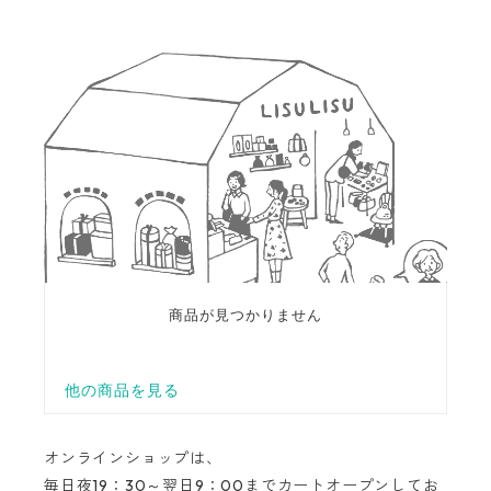
オンラインショップは、
毎日夜19：30～翌日9：00までカートオープンしてお