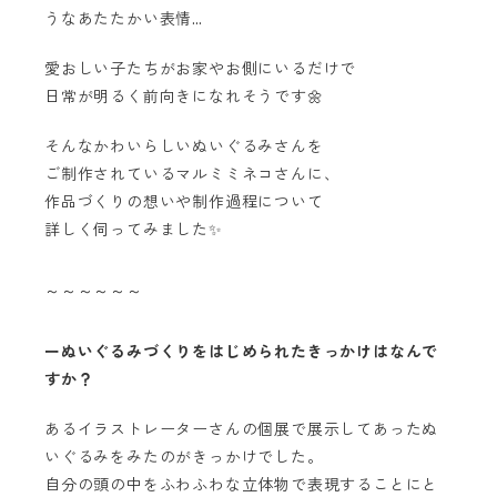
うなあたたかい表情…
愛おしい子たちがお家やお側にいるだけで
日常が明るく前向きになれそうです🌼
そんなかわいらしいぬいぐるみさんを
ご制作されているマルミミネコさんに、
作品づくりの想いや制作過程について
詳しく伺ってみました✨
～～～～～～
ーぬいぐるみづくりをはじめられたきっかけはなんで
すか？
あるイラストレーターさんの個展で展示してあったぬ
いぐるみをみたのがきっかけでした。
自分の頭の中をふわふわな立体物で表現することにと