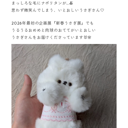
まっしろな毛にナポリタンが…🍝
思わず微笑んでしまう、いとおしいうさぎさん🤍
2026年最初の企画展『新春うさぎ展』でも
うるうるおめめと肉球のおててがいとおしい
うさぎさんをお届けくださっています🐰🌸