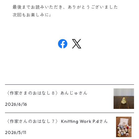
最後までお読みいただき、ありがとうございました
次回もお楽しみに♩
〈作家さまのおはなし８〉あんじゅさん
2026/6/16
〈作家さんのおはなし７〉 Knitting Work P.dさん
2026/5/11