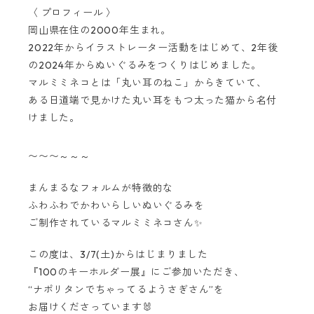
〈 プロフィール 〉
岡山県在住の2000年生まれ。
2022年からイラストレーター活動をはじめて、2年後
の2024年からぬいぐるみをつくりはじめました。
マルミミネコとは「丸い耳のねこ」からきていて、
ある日道端で見かけた丸い耳をもつ太った猫から名付
けました。
〜〜〜～～～
まんまるなフォルムが特徴的な
ふわふわでかわいらしいぬいぐるみを
ご制作されているマルミミネコさん✨
この度は、3/7(土)からはじまりました
『100のキーホルダー展』にご参加いただき、
“ナポリタンでちゃってるようさぎさん”を
お届けくださっています🐰