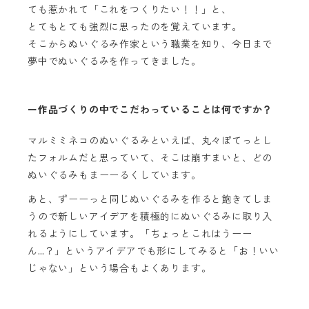
ても惹かれて「これをつくりたい！！」と、
とてもとても強烈に思ったのを覚えています。
そこからぬいぐるみ作家という職業を知り、今日まで
夢中でぬいぐるみを作ってきました。
ー作品づくりの中でこだわっていることは何ですか？
マルミミネコのぬいぐるみといえば、丸々ぽてっとし
たフォルムだと思っていて、そこは崩すまいと、どの
ぬいぐるみもまーーるくしています。
あと、ずーーっと同じぬいぐるみを作ると飽きてしま
うので新しいアイデアを積極的にぬいぐるみに取り入
れるようにしています。「ちょっとこれはうーー
ん…？」というアイデアでも形にしてみると「お！いい
じゃない」という場合もよくあります。