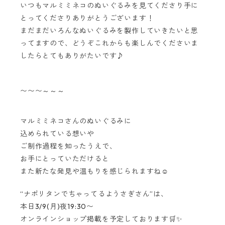
いつもマルミミネコのぬいぐるみを見てくださり手に
とってくださりありがとうございます！
まだまだいろんなぬいぐるみを製作していきたいと思
ってますので、どうぞこれからも楽しんでくださいま
したらとてもありがたいです♪
〜〜〜～～～
マルミミネコさんのぬいぐるみに
込められている想いや
ご制作過程を知ったうえで、
お手にとっていただけると
また新たな発見や温もりを感じられますね☺️
“ナポリタンでちゃってるようさぎさん”は、
本日3/9(月)夜19:30〜
オンラインショップ掲載を予定しております🛒✨